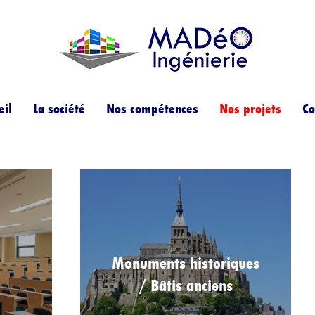
eil
La société
Nos compétences
Nos projets
Co
Monuments historiques
/ Bâtis anciens