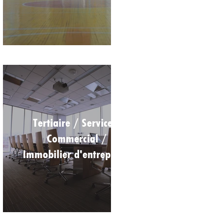
Tertiaire / Service /
Commercial /
Immobilier d'entreprises