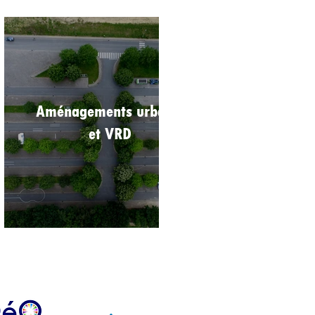
Aménagements urbains
et VRD