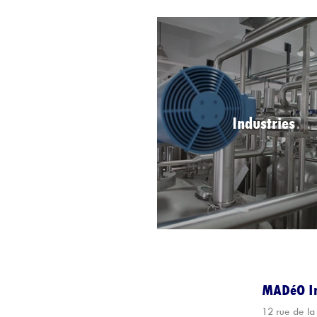
Industries
MADéO In
12 rue de la