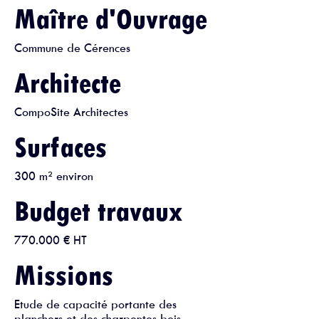
Maître d'Ouvrage
Commune de Cérences
Architecte
CompoSite Architectes
Surfaces
300 m² environ
Budget travaux
770.000 € HT
Missions
Etude de capacité portante des
planchers et des charpentes bois